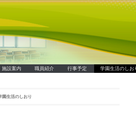
施設案内
職員紹介
行事予定
学園生活のしお
学園生活のしおり