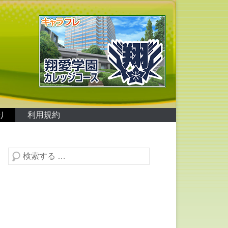
り
利用規約
検索する