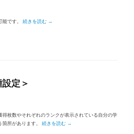
可能です。
続きを読む →
種設定＞
獲得枚数やそれぞれのランクが表示されている自分の学
う箇所があります。
続きを読む →